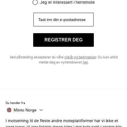
Jeg er interessert i herremote
REGISTRER DEG
Ved påmelding aksepterer du våre
vilkår og betingelser
. Du kan alltid
melde deg av nyhetsbrevet
her.
Du handler fra
Miinto Norge
I motsetning til de fleste andre moteplattformer har vi ikke et