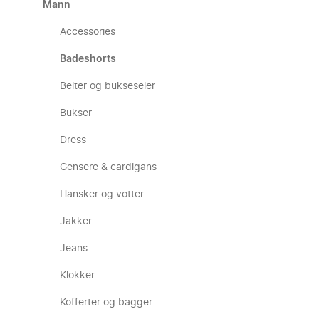
Mann
Accessories
Badeshorts
Belter og bukseseler
Bukser
Dress
Gensere & cardigans
Hansker og votter
Jakker
Jeans
Klokker
Kofferter og bagger