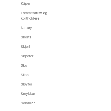
Kåper
Lommebøker og
kortholdere
Nattøy
Shorts
Skjerf
Skjorter
Sko
Slips
Sløyfer
Smykker
Solbriller