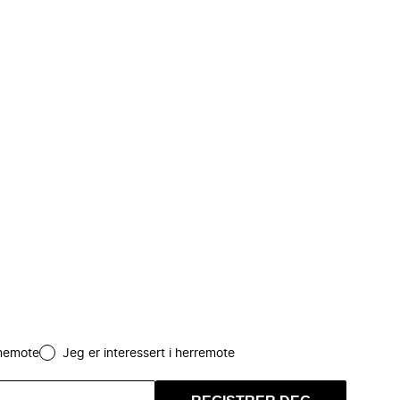
amemote
Jeg er interessert i herremote