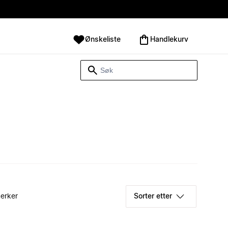
Ønskeliste
Handlekurv
erker
Sorter etter