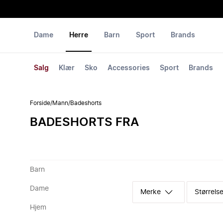
Dame
Herre
Barn
Sport
Brands
Salg
Klær
Sko
Accessories
Sport
Brands
Forside
/
Mann
/
Badeshorts
BADESHORTS FRA
Barn
Dame
Merke
Størrelse
Hjem