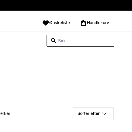
Ønskeliste
Handlekurv
erker
Sorter etter