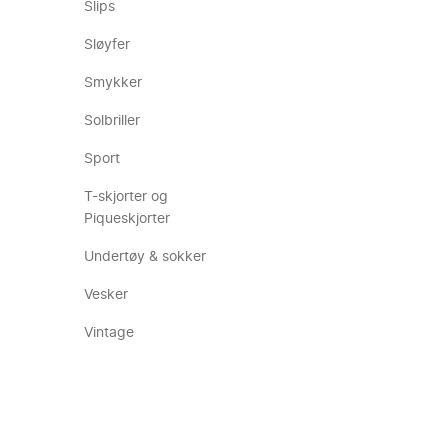
Slips
Sløyfer
Smykker
Solbriller
Sport
T-skjorter og
Piqueskjorter
Undertøy & sokker
Vesker
Vintage