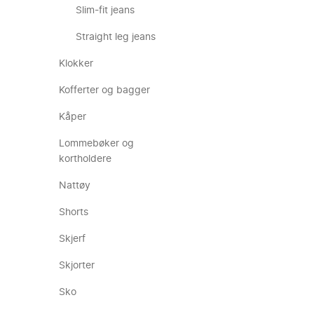
Slim-fit jeans
Straight leg jeans
Klokker
Kofferter og bagger
Kåper
Lommebøker og
kortholdere
Nattøy
Shorts
Skjerf
Skjorter
Sko