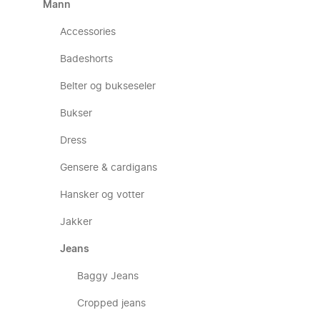
Mann
Accessories
Badeshorts
Belter og bukseseler
Bukser
Dress
Gensere & cardigans
Hansker og votter
Jakker
Jeans
Baggy Jeans
Cropped jeans