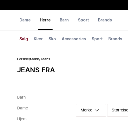
Dame
Herre
Barn
Sport
Brands
Salg
Klær
Sko
Accessories
Sport
Brands
Forside
/
Mann
/
Jeans
JEANS FRA
Barn
Dame
Merke
Størrelse
Hjem