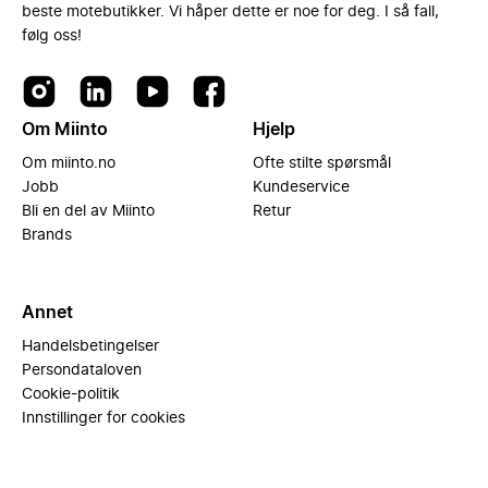
beste motebutikker. Vi håper dette er noe for deg. I så fall,
følg oss!
Om Miinto
Hjelp
Om miinto.no
Ofte stilte spørsmål
Jobb
Kundeservice
Bli en del av Miinto
Retur
Brands
Annet
Handelsbetingelser
Persondataloven
Cookie-politik
Innstillinger for cookies