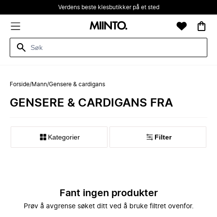
Verdens beste klesbutikker på et sted
Forside
/
Mann
/
Gensere & cardigans
GENSERE & CARDIGANS FRA
Kategorier
Filter
Fant ingen produkter
Prøv å avgrense søket ditt ved å bruke filtret ovenfor.