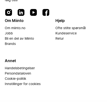
følg oss!
Om Miinto
Hjelp
Om miinto.no
Ofte stilte spørsmål
Jobb
Kundeservice
Bli en del av Miinto
Retur
Brands
Annet
Handelsbetingelser
Persondataloven
Cookie-politik
Innstillinger for cookies