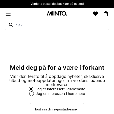
Verdens beste klesbutikker på et sted
Meld deg på for å være i forkant
Vær den første til å oppdage nyheter, eksklusive
tilbud og moteoppdateringer fra verdens ledende
merkevarer.
Jeg er interessert i damemote
Jeg er interessert i herremote