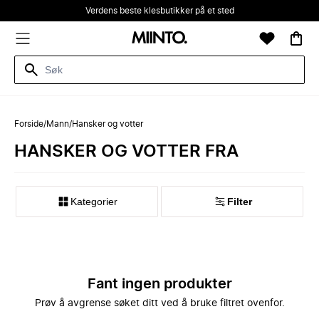
Verdens beste klesbutikker på et sted
Forside
/
Mann
/
Hansker og votter
HANSKER OG VOTTER FRA
Kategorier
Filter
Fant ingen produkter
Prøv å avgrense søket ditt ved å bruke filtret ovenfor.