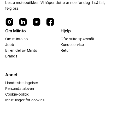
beste motebutikker. Vi håper dette er noe for deg. I så fall,
følg oss!
Om Miinto
Hjelp
Om miinto.no
Ofte stilte spørsmål
Jobb
Kundeservice
Bli en del av Miinto
Retur
Brands
Annet
Handelsbetingelser
Persondataloven
Cookie-politik
Innstillinger for cookies