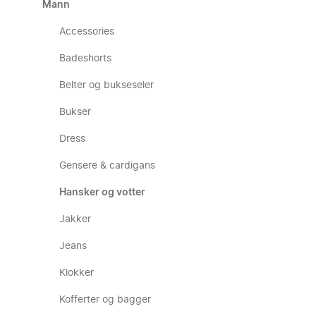
Mann
Accessories
Badeshorts
Belter og bukseseler
Bukser
Dress
Gensere & cardigans
Hansker og votter
Jakker
Jeans
Klokker
Kofferter og bagger