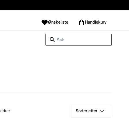
Ønskeliste
Handlekurv
erker
Sorter etter