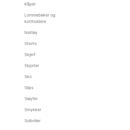
Kåper
Lommebøker og
kortholdere
Nattøy
Shorts
Skjerf
Skjorter
Sko
Slips
Sløyfer
Smykker
Solbriller