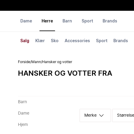
Dame
Herre
Barn
Sport
Brands
Salg
Klær
Sko
Accessories
Sport
Brands
Forside
/
Mann
/
Hansker og votter
HANSKER OG VOTTER FRA
Barn
Dame
Merke
Størrelse
Hjem