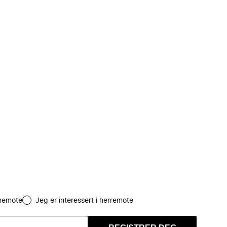
amemote
Jeg er interessert i herremote