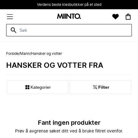
Verdens beste klesbutikker på et sted
Forside
/
Mann
/
Hansker og votter
HANSKER OG VOTTER FRA
Kategorier
Filter
Fant ingen produkter
Prøv å avgrense søket ditt ved å bruke filtret ovenfor.