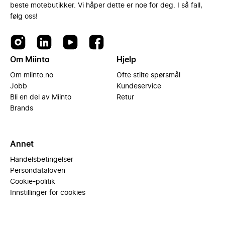
beste motebutikker. Vi håper dette er noe for deg. I så fall,
følg oss!
Om Miinto
Hjelp
Om miinto.no
Ofte stilte spørsmål
Jobb
Kundeservice
Bli en del av Miinto
Retur
Brands
Annet
Handelsbetingelser
Persondataloven
Cookie-politik
Innstillinger for cookies