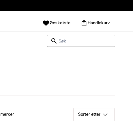
Ønskeliste
Handlekurv
 merker
Sorter etter