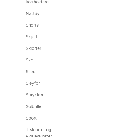
kortholdere
Nattøy
Shorts
Skjerf
Skjorter
Sko
Slips
Sløyfer
Smykker
Solbriller
Sport
T-skjorter og
Piqueskjorter