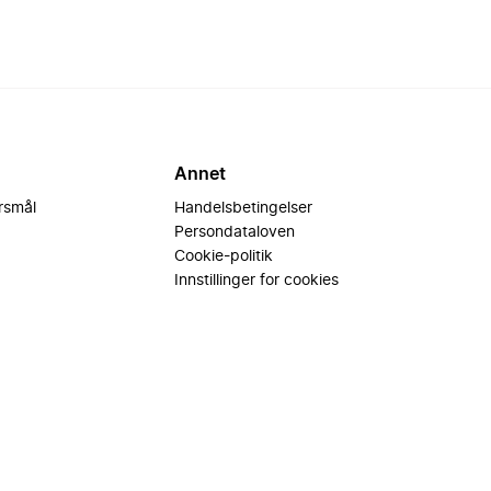
Annet
ørsmål
Handelsbetingelser
Persondataloven
Cookie-politik
Innstillinger for cookies