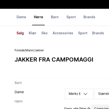
Dame
Herre
Barn
Sport
Brands
Salg
Klær
Sko
Accessories
Sport
Brands
Forside
/
Mann
/
Jakker
JAKKER FRA CAMPOMAGGI
Barn
Dame
Merke
Størrel
1
Hjem