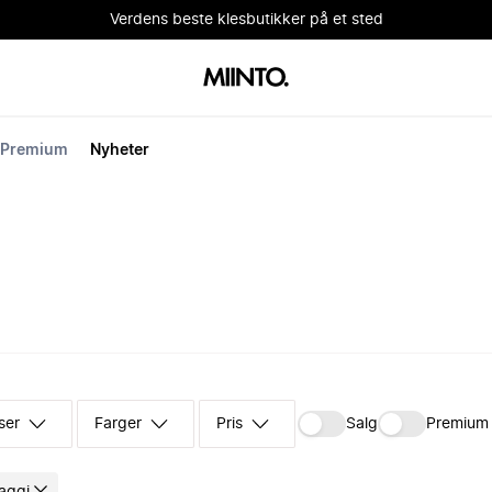
Verdens beste klesbutikker på et sted
Premium
Nyheter
ser
Farger
Pris
Salg
Premium