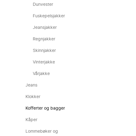
Dunvester
Fuskepelsjakker
Jeansjakker
Regnjakker
Skinnjakker
Vinterjakke
Vårjakke
Jeans
Klokker
Kofferter og bagger
Kåper
Lommebøker og