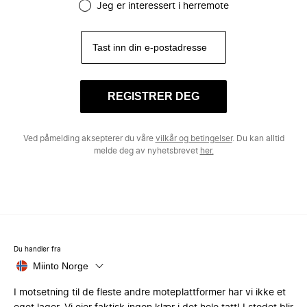
Jeg er interessert i herremote
REGISTRER DEG
Ved påmelding aksepterer du våre
vilkår og betingelser
. Du kan alltid
melde deg av nyhetsbrevet
her.
Du handler fra
Miinto Norge
I motsetning til de fleste andre moteplattformer har vi ikke et