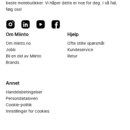
beste motebutikker. Vi håper dette er noe for deg. I så fall,
følg oss!
Om Miinto
Hjelp
Om miinto.no
Ofte stilte spørsmål
Jobb
Kundeservice
Bli en del av Miinto
Retur
Brands
Annet
Handelsbetingelser
Persondataloven
Cookie-politik
Innstillinger for cookies