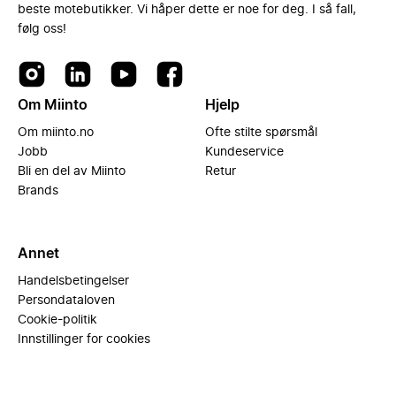
beste motebutikker. Vi håper dette er noe for deg. I så fall,
følg oss!
Om Miinto
Hjelp
Om miinto.no
Ofte stilte spørsmål
Jobb
Kundeservice
Bli en del av Miinto
Retur
Brands
Annet
Handelsbetingelser
Persondataloven
Cookie-politik
Innstillinger for cookies