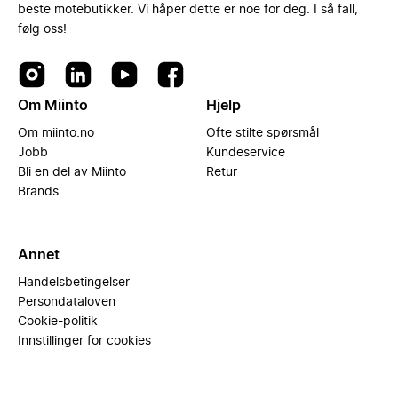
beste motebutikker. Vi håper dette er noe for deg. I så fall,
følg oss!
Om Miinto
Hjelp
Om miinto.no
Ofte stilte spørsmål
Jobb
Kundeservice
Bli en del av Miinto
Retur
Brands
Annet
Handelsbetingelser
Persondataloven
Cookie-politik
Innstillinger for cookies