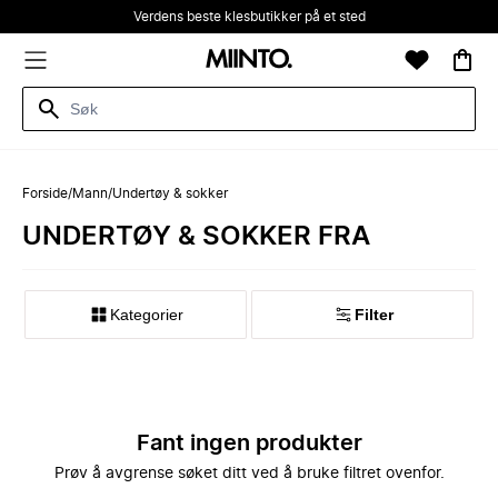
Verdens beste klesbutikker på et sted
Forside
/
Mann
/
Undertøy & sokker
UNDERTØY & SOKKER FRA
Kategorier
Filter
Fant ingen produkter
Prøv å avgrense søket ditt ved å bruke filtret ovenfor.