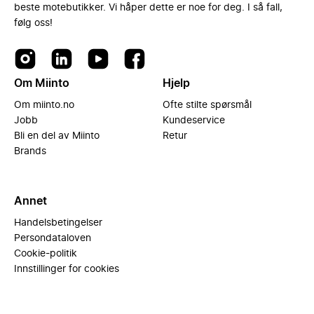
beste motebutikker. Vi håper dette er noe for deg. I så fall,
følg oss!
Om Miinto
Hjelp
Om miinto.no
Ofte stilte spørsmål
Jobb
Kundeservice
Bli en del av Miinto
Retur
Brands
Annet
Handelsbetingelser
Persondataloven
Cookie-politik
Innstillinger for cookies