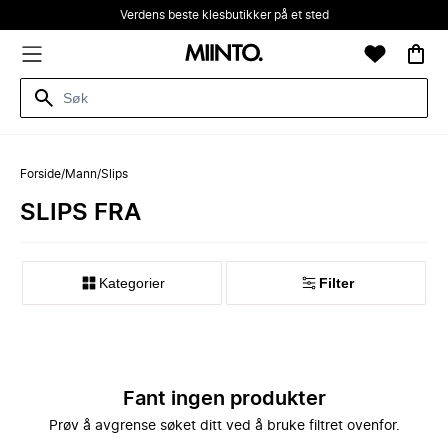
Verdens beste klesbutikker på et sted
Forside
/
Mann
/
Slips
SLIPS FRA
Kategorier
Filter
Fant ingen produkter
Prøv å avgrense søket ditt ved å bruke filtret ovenfor.