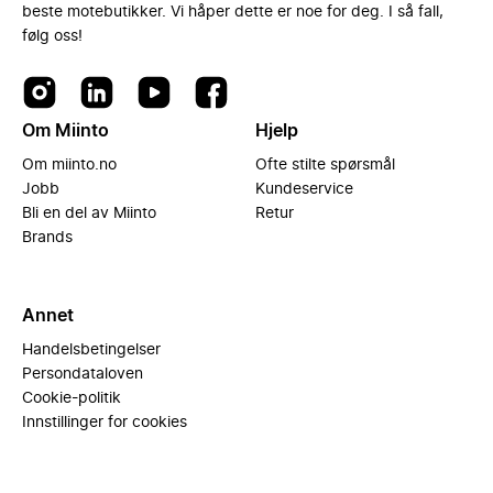
beste motebutikker. Vi håper dette er noe for deg. I så fall,
følg oss!
Om Miinto
Hjelp
Om miinto.no
Ofte stilte spørsmål
Jobb
Kundeservice
Bli en del av Miinto
Retur
Brands
Annet
Handelsbetingelser
Persondataloven
Cookie-politik
Innstillinger for cookies