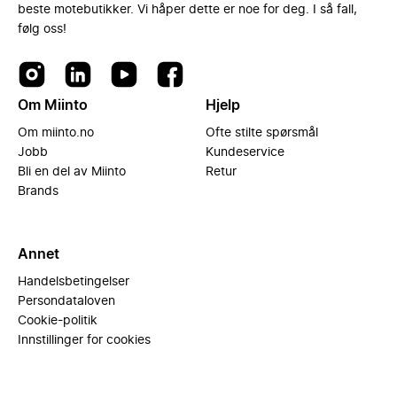
beste motebutikker. Vi håper dette er noe for deg. I så fall,
følg oss!
Om Miinto
Hjelp
Om miinto.no
Ofte stilte spørsmål
Jobb
Kundeservice
Bli en del av Miinto
Retur
Brands
Annet
Handelsbetingelser
Persondataloven
Cookie-politik
Innstillinger for cookies