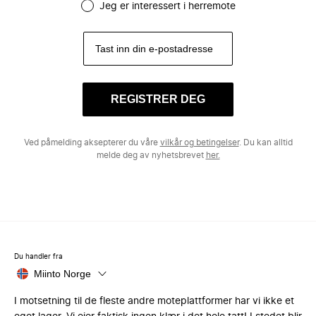
Jeg er interessert i herremote
REGISTRER DEG
Ved påmelding aksepterer du våre
vilkår og betingelser
. Du kan alltid
melde deg av nyhetsbrevet
her.
Du handler fra
Miinto Norge
I motsetning til de fleste andre moteplattformer har vi ikke et