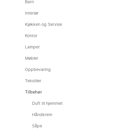
Barn
Interiør
Kjøkken og Servise
Kontor
Lamper
Møbler
Oppbevaring
Tekstiler
Tilbehør
Duft til hjemmet
Håndkrem
Såpe