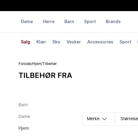
Dame
Herre
Barn
Sport
Brands
Salg
Klær
Sko
Vesker
Accessories
Sport
Forside
/
Hjem
/
Tilbehør
TILBEHØR FRA
Barn
Dame
Merke
Størrelse
Hjem