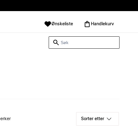
Ønskeliste
Handlekurv
erker
Sorter etter