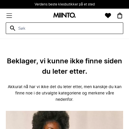
Verdens beste klesbutikker på et sted
Beklager, vi kunne ikke finne siden
du leter etter.
Akkurat nå har vi ikke det du leter etter, men kanskje du kan
finne noe i de utvalgte kategoriene og merkene våre
nedenfor.