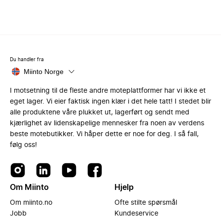
Du handler fra
Miinto Norge
I motsetning til de fleste andre moteplattformer har vi ikke et
eget lager. Vi eier faktisk ingen klær i det hele tatt! I stedet blir
alle produktene våre plukket ut, lagerført og sendt med
kjærlighet av lidenskapelige mennesker fra noen av verdens
beste motebutikker. Vi håper dette er noe for deg. I så fall,
følg oss!
Om Miinto
Hjelp
Om miinto.no
Ofte stilte spørsmål
Jobb
Kundeservice