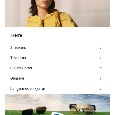
Herre
Sneakers
T-skjorter
Piqueskjorter
Gensere
Langermede skjorter