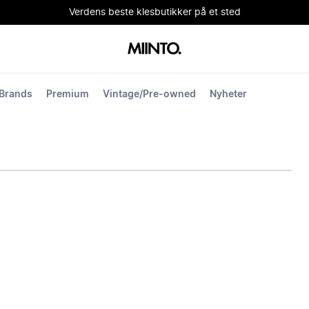
Verdens beste klesbutikker på et sted
Brands
Premium
Vintage/Pre-owned
Nyheter