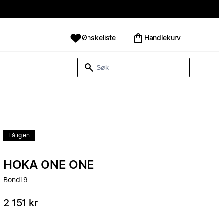
Ønskeliste
Handlekurv
Få igjen
HOKA ONE ONE
Bondi 9
2 151 kr