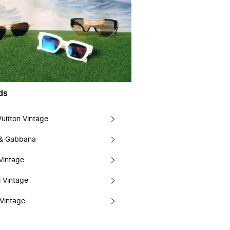
ds
Vuitton Vintage
 & Gabbana
Vintage
 Vintage
Vintage