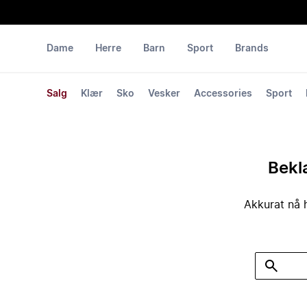
Dame
Herre
Barn
Sport
Brands
Salg
Klær
Sko
Vesker
Accessories
Sport
Bekla
Akkurat nå h