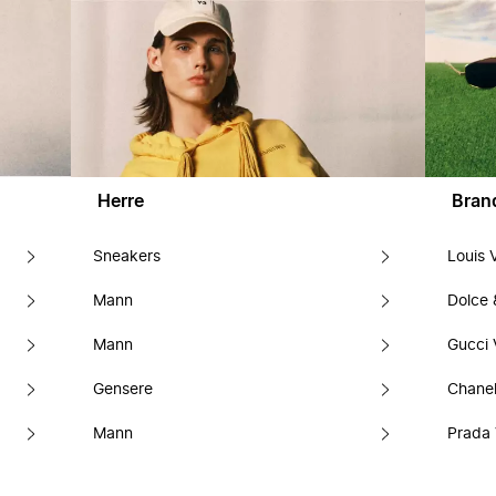
Herre
Bran
Sneakers
Louis 
Mann
Dolce
Mann
Gucci 
Gensere
Chanel
Mann
Prada 