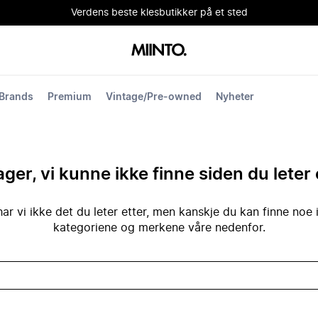
Verdens beste klesbutikker på et sted
Brands
Premium
Vintage/Pre-owned
Nyheter
ger, vi kunne ikke finne siden du leter 
ar vi ikke det du leter etter, men kanskje du kan finne noe 
kategoriene og merkene våre nedenfor.