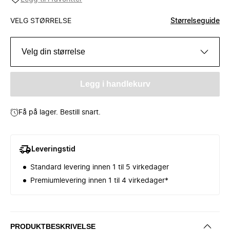
VELG STØRRELSE
Størrelseguide
Velg din størrelse
Legg i handlekurv
Få på lager. Bestill snart.
Leveringstid
Standard levering innen 1 til 5 virkedager
Premiumlevering innen 1 til 4 virkedager*
PRODUKTBESKRIVELSE