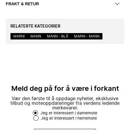
FRAKT & RETUR
RELATERTE KATEGORIER
MARNI
MANN
MANN - BLÅ
MARNI - MANN
Meld deg på for å være i forkant
Vær den første til å oppdage nyheter, eksklusive
tilbud og moteoppdateringer fra verdens ledende
merkevarer.
Jeg er interessert i damemote
Jeg er interessert i herremote