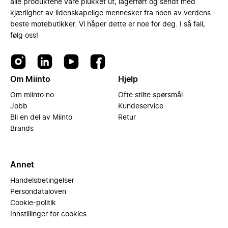
alle produktene våre plukket ut, lagerført og sendt med
kjærlighet av lidenskapelige mennesker fra noen av verdens
beste motebutikker. Vi håper dette er noe for deg. I så fall,
følg oss!
Om Miinto
Hjelp
Om miinto.no
Ofte stilte spørsmål
Jobb
Kundeservice
Bli en del av Miinto
Retur
Brands
Annet
Handelsbetingelser
Persondataloven
Cookie-politik
Innstillinger for cookies