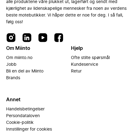
alle produktene våre plukket ut, lagerført og sendt med
kjærlighet av lidenskapelige mennesker fra noen av verdens
beste motebutikker. Vi håper dette er noe for deg. I så fall,
følg oss!
Om Miinto
Hjelp
Om miinto.no
Ofte stilte spørsmål
Jobb
Kundeservice
Bli en del av Miinto
Retur
Brands
Annet
Handelsbetingelser
Persondataloven
Cookie-politik
Innstillinger for cookies