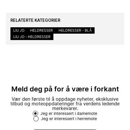
RELATERTE KATEGORIER
LIU JO
HELDRESSER
HELDRESSER - BLÅ
LIU JO - HELDRESSER
Meld deg på for å være i forkant
Vær den første til å oppdage nyheter, eksklusive
tilbud og moteoppdateringer fra verdens ledende
merkevarer.
Jeg er interessert i damemote
Jeg er interessert i herremote