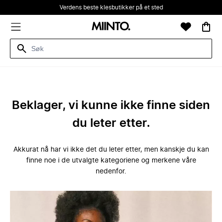
Verdens beste klesbutikker på et sted
Beklager, vi kunne ikke finne siden
du leter etter.
Akkurat nå har vi ikke det du leter etter, men kanskje du kan
finne noe i de utvalgte kategoriene og merkene våre
nedenfor.