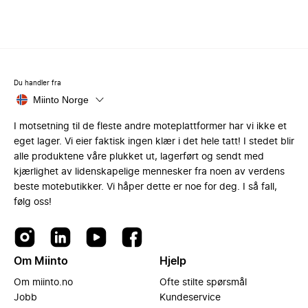
Du handler fra
Miinto Norge
I motsetning til de fleste andre moteplattformer har vi ikke et
eget lager. Vi eier faktisk ingen klær i det hele tatt! I stedet blir
alle produktene våre plukket ut, lagerført og sendt med
kjærlighet av lidenskapelige mennesker fra noen av verdens
beste motebutikker. Vi håper dette er noe for deg. I så fall,
følg oss!
Om Miinto
Hjelp
Om miinto.no
Ofte stilte spørsmål
Jobb
Kundeservice