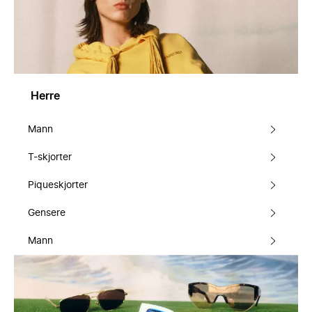
Herre
Mann
T-skjorter
Piqueskjorter
Gensere
Mann