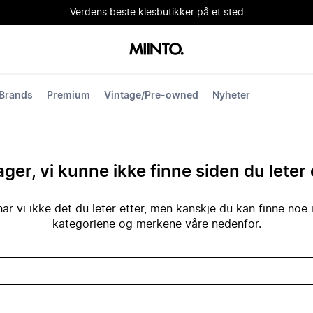
Verdens beste klesbutikker på et sted
Brands
Premium
Vintage/Pre-owned
Nyheter
ger, vi kunne ikke finne siden du leter 
ar vi ikke det du leter etter, men kanskje du kan finne noe 
kategoriene og merkene våre nedenfor.