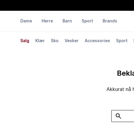
Dame
Herre
Barn
Sport
Brands
Salg
Klær
Sko
Vesker
Accessories
Sport
Bekla
Akkurat nå h