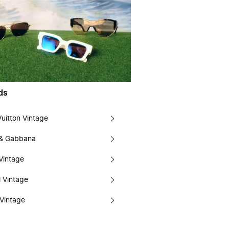
ds
Vuitton Vintage
 & Gabbana
Vintage
 Vintage
Vintage