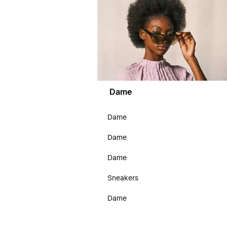
Dame
Dame
Dame
Dame
Sneakers
Dame