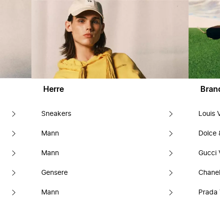
Herre
Bran
Sneakers
Louis 
Mann
Dolce
Mann
Gucci 
Gensere
Chanel
Mann
Prada 