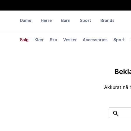
Dame
Herre
Barn
Sport
Brands
Salg
Klær
Sko
Vesker
Accessories
Sport
Bekla
Akkurat nå h