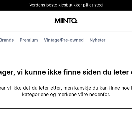
Verdens beste klesbutikker på et sted
Brands
Premium
Vintage/Pre-owned
Nyheter
ger, vi kunne ikke finne siden du leter 
ar vi ikke det du leter etter, men kanskje du kan finne noe 
kategoriene og merkene våre nedenfor.