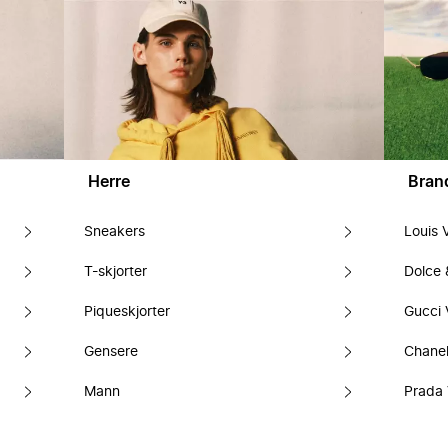
Herre
Bran
Sneakers
Louis 
T-skjorter
Dolce
Piqueskjorter
Gucci 
Gensere
Chanel
Mann
Prada 