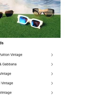
ds
Vuitton Vintage
 & Gabbana
Vintage
 Vintage
Vintage