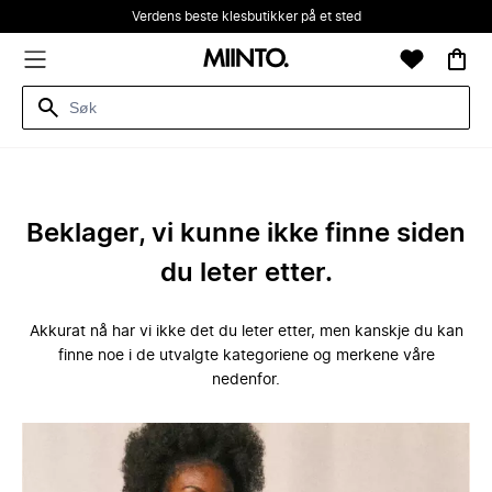
Verdens beste klesbutikker på et sted
Beklager, vi kunne ikke finne siden
du leter etter.
Akkurat nå har vi ikke det du leter etter, men kanskje du kan
finne noe i de utvalgte kategoriene og merkene våre
nedenfor.