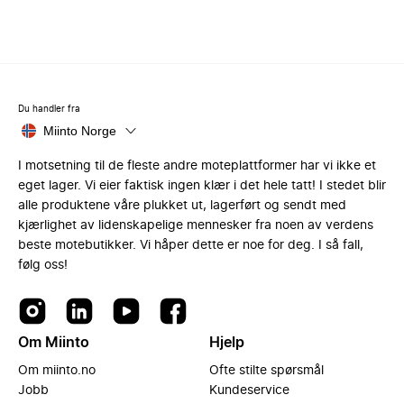
Du handler fra
Miinto Norge
I motsetning til de fleste andre moteplattformer har vi ikke et
eget lager. Vi eier faktisk ingen klær i det hele tatt! I stedet blir
alle produktene våre plukket ut, lagerført og sendt med
kjærlighet av lidenskapelige mennesker fra noen av verdens
beste motebutikker. Vi håper dette er noe for deg. I så fall,
følg oss!
Om Miinto
Hjelp
Om miinto.no
Ofte stilte spørsmål
Jobb
Kundeservice