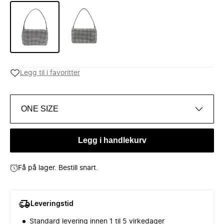
Legg til i favoritter
ONE SIZE
Legg i handlekurv
Få på lager. Bestill snart.
Leveringstid
Standard levering innen 1 til 5 virkedager