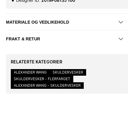
Designer ID
:
2019P0813J 100
MATERIALE OG VEDLIKEHOLD
FRAKT & RETUR
RELATERTE KATEGORIER
ALEXANDER WANG
SKULDERVESKER
SKULDERVESKER - FLERFARGET
ALEXANDER WANG - SKULDERVESKER