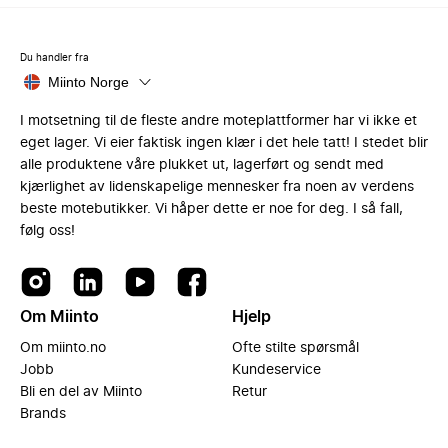
Du handler fra
Miinto Norge
I motsetning til de fleste andre moteplattformer har vi ikke et
eget lager. Vi eier faktisk ingen klær i det hele tatt! I stedet blir
alle produktene våre plukket ut, lagerført og sendt med
kjærlighet av lidenskapelige mennesker fra noen av verdens
beste motebutikker. Vi håper dette er noe for deg. I så fall,
følg oss!
Om Miinto
Hjelp
Om miinto.no
Ofte stilte spørsmål
Jobb
Kundeservice
Bli en del av Miinto
Retur
Brands