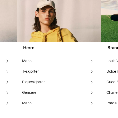
Herre
Bran
Mann
Louis 
T-skjorter
Dolce
Piqueskjorter
Gucci 
Gensere
Chanel
Mann
Prada 