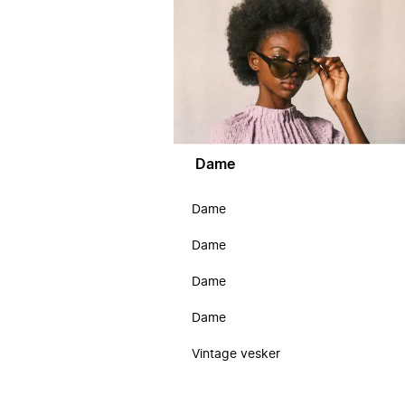
Dame
Dame
Dame
Dame
Dame
Vintage vesker