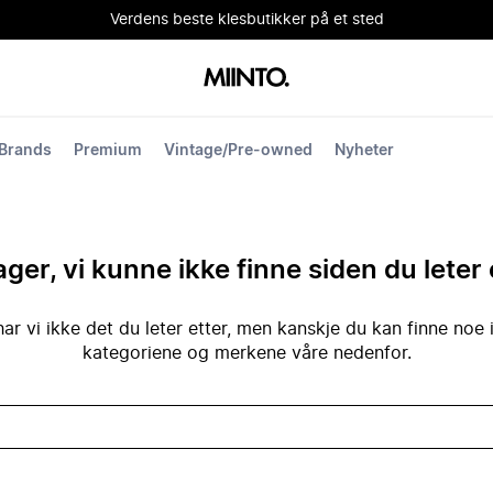
Verdens beste klesbutikker på et sted
Brands
Premium
Vintage/Pre-owned
Nyheter
ger, vi kunne ikke finne siden du leter 
ar vi ikke det du leter etter, men kanskje du kan finne noe 
kategoriene og merkene våre nedenfor.