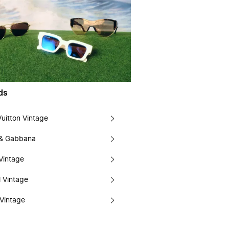
ds
Vuitton Vintage
 & Gabbana
Vintage
 Vintage
Vintage