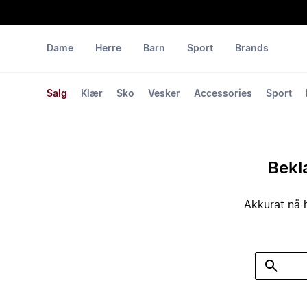
Dame
Herre
Barn
Sport
Brands
Salg
Klær
Sko
Vesker
Accessories
Sport
Bekla
Akkurat nå h