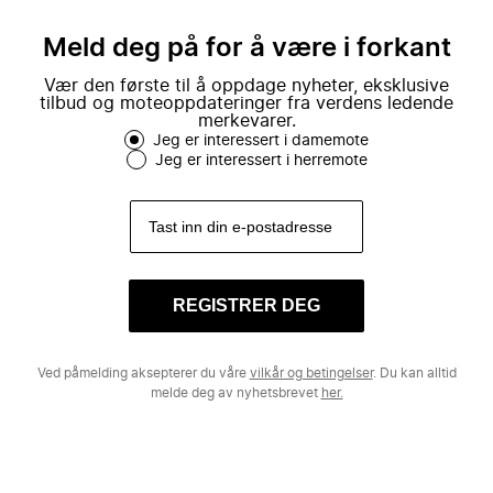
Meld deg på for å være i forkant
Vær den første til å oppdage nyheter, eksklusive
tilbud og moteoppdateringer fra verdens ledende
merkevarer.
Jeg er interessert i damemote
Jeg er interessert i herremote
REGISTRER DEG
Ved påmelding aksepterer du våre
vilkår og betingelser
. Du kan alltid
melde deg av nyhetsbrevet
her.