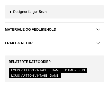
Designer farge
:
Brun
MATERIALE OG VEDLIKEHOLD
FRAKT & RETUR
RELATERTE KATEGORIER
LOUIS VUITTON VINTAGE
DAME
DAME - BRUN
LOUIS VUITTON VINTAGE - DAME