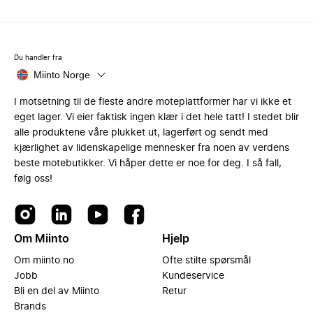
Du handler fra
Miinto Norge
I motsetning til de fleste andre moteplattformer har vi ikke et
eget lager. Vi eier faktisk ingen klær i det hele tatt! I stedet blir
alle produktene våre plukket ut, lagerført og sendt med
kjærlighet av lidenskapelige mennesker fra noen av verdens
beste motebutikker. Vi håper dette er noe for deg. I så fall,
følg oss!
Om Miinto
Hjelp
Om miinto.no
Ofte stilte spørsmål
Jobb
Kundeservice
Bli en del av Miinto
Retur
Brands