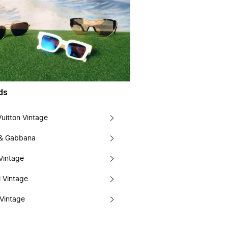
ds
Vuitton Vintage
 & Gabbana
Vintage
 Vintage
Vintage