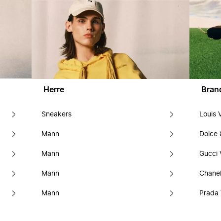
Herre
Bran
Sneakers
Louis 
Mann
Dolce
Mann
Gucci 
Mann
Chanel
Mann
Prada 