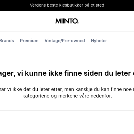
Verdens beste klesbutikker på et sted
Brands
Premium
Vintage/Pre-owned
Nyheter
ger, vi kunne ikke finne siden du leter 
ar vi ikke det du leter etter, men kanskje du kan finne noe 
kategoriene og merkene våre nedenfor.