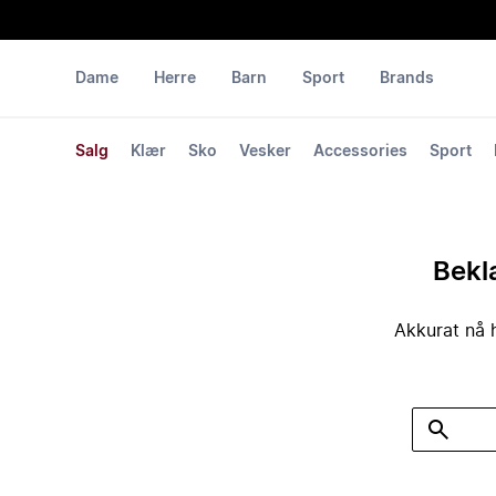
Dame
Herre
Barn
Sport
Brands
Salg
Klær
Sko
Vesker
Accessories
Sport
Bekla
Akkurat nå h