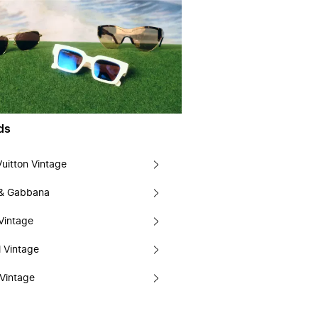
ds
Vuitton Vintage
 & Gabbana
Vintage
 Vintage
Vintage