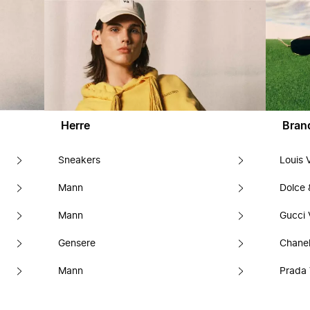
Herre
Bran
Sneakers
Louis 
Mann
Dolce
Mann
Gucci 
Gensere
Chanel
Mann
Prada 