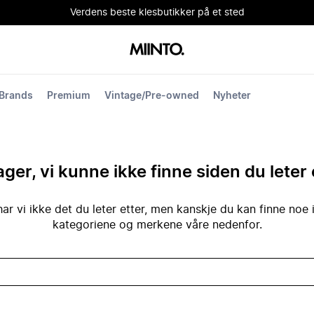
Verdens beste klesbutikker på et sted
Brands
Premium
Vintage/Pre-owned
Nyheter
ger, vi kunne ikke finne siden du leter 
ar vi ikke det du leter etter, men kanskje du kan finne noe 
kategoriene og merkene våre nedenfor.