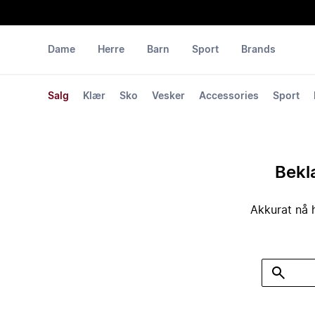
Dame
Herre
Barn
Sport
Brands
Salg
Klær
Sko
Vesker
Accessories
Sport
Bekla
Akkurat nå h