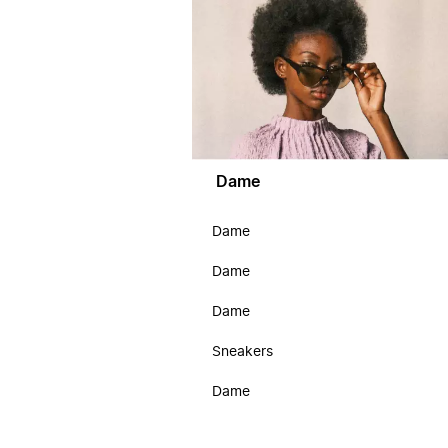
Dame
Dame
Dame
Dame
Sneakers
Dame