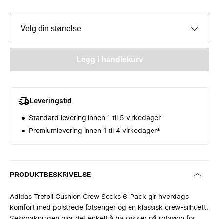
Velg din størrelse
Legg i handlekurv
Leveringstid
Standard levering innen 1 til 5 virkedager
Premiumlevering innen 1 til 4 virkedager*
PRODUKTBESKRIVELSE
Adidas Trefoil Cushion Crew Socks 6-Pack gir hverdags
komfort med polstrede fotsenger og en klassisk crew-silhuett.
Sekspakningen gjør det enkelt å ha sokker på rotasjon for