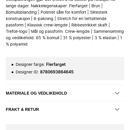
lange dager. Nøkkelegenskaper: Flerfarget | Brun |
Bomullsblanding | Polstret såle for komfort | Slitesterk
konstruksjon | 6-pakning | Stretch for en tettsittende
passform | Klassisk crew-lengde | Ribbestrikket skaft |
Trefoil-logo | Mål og passform: Crew-lengde | Sammensetning
og vedlikehold: 65 % bomull | 31 % polyester | 3 % elastan | 1
% polyamid
Designer farge
:
Flerfarget
Designer ID
:
8780693864645
MATERIALE OG VEDLIKEHOLD
FRAKT & RETUR