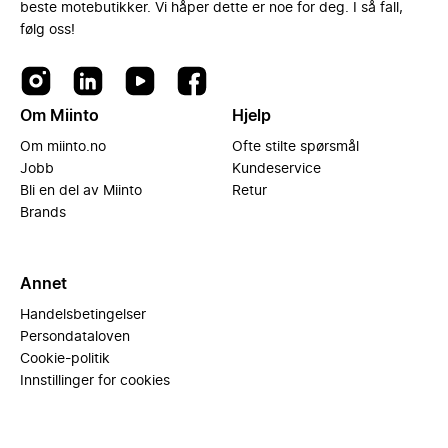
beste motebutikker. Vi håper dette er noe for deg. I så fall,
følg oss!
Om Miinto
Hjelp
Om miinto.no
Ofte stilte spørsmål
Jobb
Kundeservice
Bli en del av Miinto
Retur
Brands
Annet
Handelsbetingelser
Persondataloven
Cookie-politik
Innstillinger for cookies