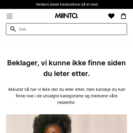
Verdens beste klesbutikker på et sted
Beklager, vi kunne ikke finne siden
du leter etter.
Akkurat nå har vi ikke det du leter etter, men kanskje du kan
finne noe i de utvalgte kategoriene og merkene våre
nedenfor.