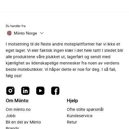
Du handler fra
Miinto Norge
I motsetning til de fleste andre moteplattformer har vi ikke et
eget lager. Vi eier faktisk ingen klær i det hele tatt! I stedet blir
alle produktene våre plukket ut, lagerført og sendt med
kjærlighet av lidenskapelige mennesker fra noen av verdens
beste motebutikker. Vi håper dette er noe for deg. I så fall,
følg oss!
Om Miinto
Hjelp
Om miinto.no
Ofte stilte spørsmål
Jobb
Kundeservice
Bli en del av Miinto
Retur
Brands