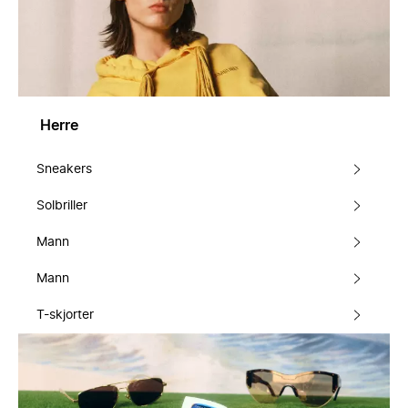
Herre
Sneakers
Solbriller
Mann
Mann
T-skjorter