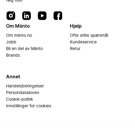
følg oss!
Om Miinto
Hjelp
Om miinto.no
Ofte stilte spørsmål
Jobb
Kundeservice
Bli en del av Miinto
Retur
Brands
Annet
Handelsbetingelser
Persondataloven
Cookie-politik
Innstillinger for cookies