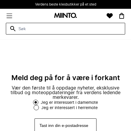
Verdens beste klesbutikker på et sted
Meld deg på for å være i forkant
Vær den første til å oppdage nyheter, eksklusive
tilbud og moteoppdateringer fra verdens ledende
merkevarer.
Jeg er interessert i damemote
Jeg er interessert i herremote