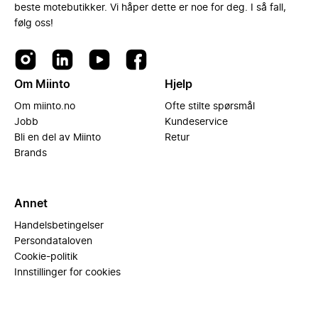
beste motebutikker. Vi håper dette er noe for deg. I så fall,
følg oss!
Om Miinto
Hjelp
Om miinto.no
Ofte stilte spørsmål
Jobb
Kundeservice
Bli en del av Miinto
Retur
Brands
Annet
Handelsbetingelser
Persondataloven
Cookie-politik
Innstillinger for cookies