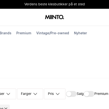
Verdens beste klesbutikker på et sted
Brands
Premium
Vintage/Pre-owned
Nyheter
ser
Farger
Pris
Salg
Premium