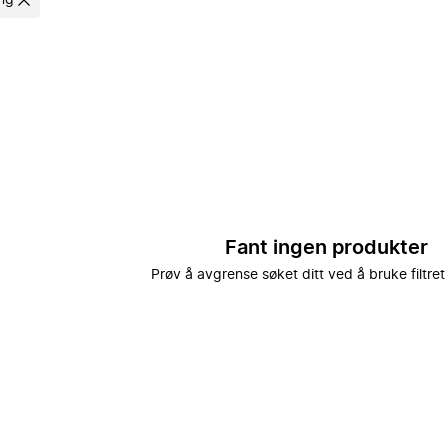
ing
Fant ingen produkter
Prøv å avgrense søket ditt ved å bruke filtret