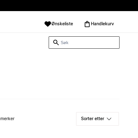
Ønskeliste
Handlekurv
 merker
Sorter etter