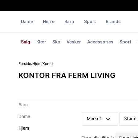
Dame
Herre
Barn
Sport
Brands
Salg
Klær
Sko
Vesker
Accessories
Sport
Forside
/
Hjem
/
Kontor
KONTOR FRA FERM LIVING
Barn
Dame
Merke
Størrel
1
Hjem