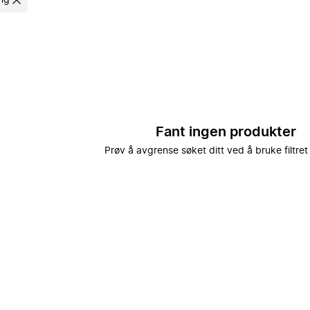
ing
Fant ingen produkter
Prøv å avgrense søket ditt ved å bruke filtret