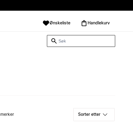
Ønskeliste
Handlekurv
 merker
Sorter etter