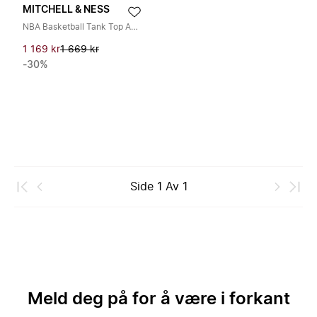
MITCHELL & NESS
NBA Basketball Tank Top Amare Stoudemire
1 169 kr
1 669 kr
-30%
Side
1
Av
1
Meld deg på for å være i forkant