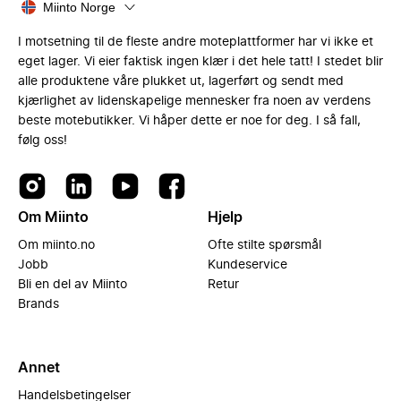
Miinto Norge
I motsetning til de fleste andre moteplattformer har vi ikke et
eget lager. Vi eier faktisk ingen klær i det hele tatt! I stedet blir
alle produktene våre plukket ut, lagerført og sendt med
kjærlighet av lidenskapelige mennesker fra noen av verdens
beste motebutikker. Vi håper dette er noe for deg. I så fall,
følg oss!
Om Miinto
Hjelp
Om miinto.no
Ofte stilte spørsmål
Jobb
Kundeservice
Bli en del av Miinto
Retur
Brands
Annet
Handelsbetingelser