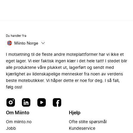
Du handler fra
Miinto Norge
I motsetning til de fleste andre moteplattformer har vi ikke et
eget lager. Vi eier faktisk ingen klær i det hele tatt! I stedet blir
alle produktene våre plukket ut, lagerført og sendt med
kjærlighet av lidenskapelige mennesker fra noen av verdens
beste motebutikker. Vi håper dette er noe for deg. I så fall,
følg oss!
Om Miinto
Hjelp
Om miinto.no
Ofte stilte spørsmål
Jobb
Kundeservice