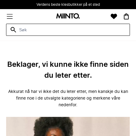
Verdens beste klesbutikker på et sted
Beklager, vi kunne ikke finne siden
du leter etter.
Akkurat nå har vi ikke det du leter etter, men kanskje du kan
finne noe i de utvalgte kategoriene og merkene våre
nedenfor.