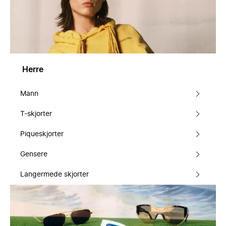
Herre
Mann
T-skjorter
Piqueskjorter
Gensere
Langermede skjorter