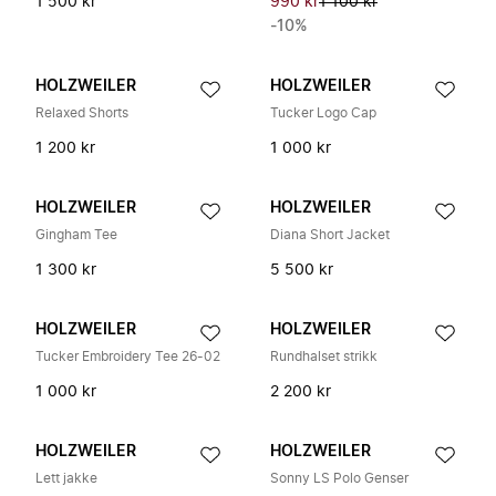
1 500 kr
990 kr
1 100 kr
-10%
HOLZWEILER
HOLZWEILER
Relaxed Shorts
Tucker Logo Cap
1 200 kr
1 000 kr
HOLZWEILER
HOLZWEILER
Gingham Tee
Diana Short Jacket
1 300 kr
5 500 kr
HOLZWEILER
HOLZWEILER
Tucker Embroidery Tee 26-02
Rundhalset strikk
1 000 kr
2 200 kr
HOLZWEILER
HOLZWEILER
Lett jakke
Sonny LS Polo Genser