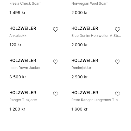
Fresia Check Scarf
Norwegian Wool Scarf
1 499 kr
2 000 kr
HOLZWEILER
HOLZWEILER
Ankelsokk
Blue Denim Holzweiler M Straight Jeans
120 kr
2 000 kr
HOLZWEILER
HOLZWEILER
Loen Down Jacket
Denimjakke
6 500 kr
2 900 kr
HOLZWEILER
HOLZWEILER
Ranger T-skjorte
Retro Ranger Langermet T-skjorte
1 200 kr
1 600 kr