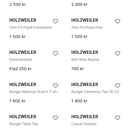
2 500 kr
2 200 kr
HOLZWEILER
HOLZWEILER
Slim-Fit Piqué Poloskjorte
Slim-Fit Pique Polo
1 500 kr
1 500 kr
HOLZWEILER
HOLZWEILER
Denimskjorter
Milli Wool Beanie
Fra
2 250 kr
700 kr
HOLZWEILER
HOLZWEILER
Ranger National Sketch T-shirt
Ranger Ceremony Tee 26-02
1 600 kr
1 400 kr
HOLZWEILER
HOLZWEILER
Ranger Table Tee
Casual Skjorter