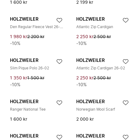
1 600 kr
2 199 kr
HOLZWEILER
HOLZWEILER
Den Regular Fleece Vest 26-02
Atlantic Zip Cardigan
1 980 kr
2 200 kr
2 250 kr
2 500 kr
-10%
-10%
HOLZWEILER
HOLZWEILER
Slim Pique Polo 26-02
Atlantic Zip Cardigan 26-02
1 350 kr
1 500 kr
2 250 kr
2 500 kr
-10%
-10%
HOLZWEILER
HOLZWEILER
Ranger National Tee
Norwegian Wool Scarf
1 600 kr
2 000 kr
HOLZWEILER
HOLZWEILER