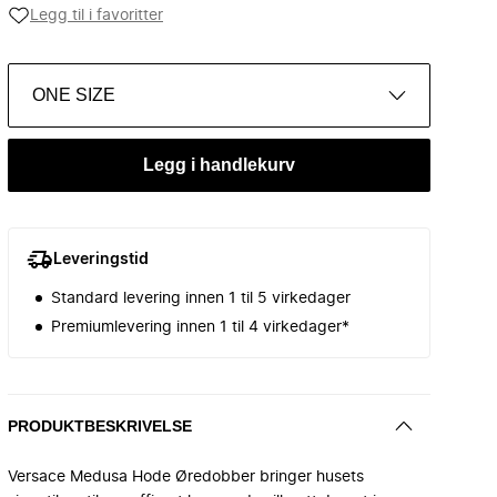
Legg til i favoritter
ONE SIZE
Legg i handlekurv
Leveringstid
Standard levering innen 1 til 5 virkedager
Premiumlevering innen 1 til 4 virkedager*
PRODUKTBESKRIVELSE
Versace Medusa Hode Øredobber bringer husets