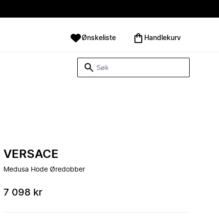
Ønskeliste
Handlekurv
VERSACE
Medusa Hode Øredobber
7 098 kr