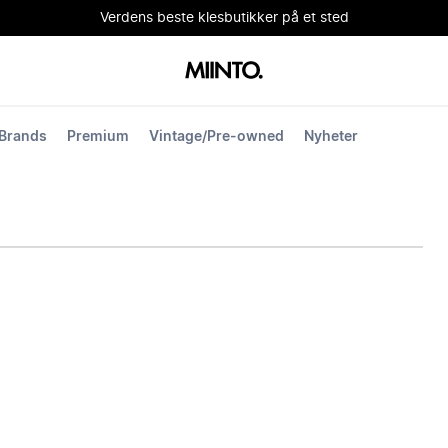
Verdens beste klesbutikker på et sted
Brands
Premium
Vintage/Pre-owned
Nyheter