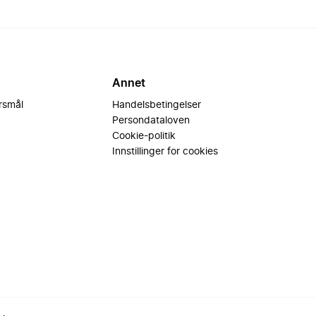
Annet
ørsmål
Handelsbetingelser
Persondataloven
Cookie-politik
Innstillinger for cookies