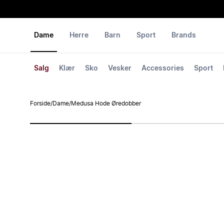
Dame
Herre
Barn
Sport
Brands
Salg
Klær
Sko
Vesker
Accessories
Sport
Forside
/
Dame
/
Medusa Hode Øredobber