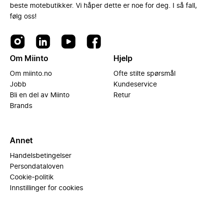
beste motebutikker. Vi håper dette er noe for deg. I så fall,
følg oss!
Om Miinto
Hjelp
Om miinto.no
Ofte stilte spørsmål
Jobb
Kundeservice
Bli en del av Miinto
Retur
Brands
Annet
Handelsbetingelser
Persondataloven
Cookie-politik
Innstillinger for cookies