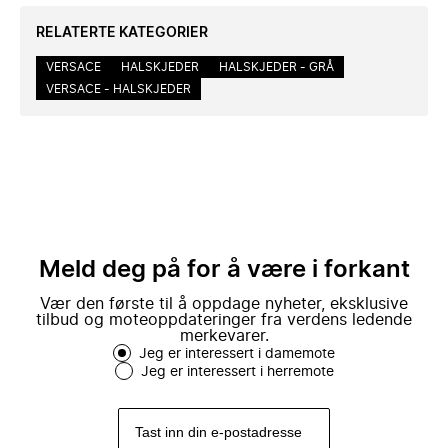
RELATERTE KATEGORIER
VERSACE
HALSKJEDER
HALSKJEDER - GRÅ
VERSACE - HALSKJEDER
Meld deg på for å være i forkant
Vær den første til å oppdage nyheter, eksklusive
tilbud og moteoppdateringer fra verdens ledende
merkevarer.
Jeg er interessert i damemote
Jeg er interessert i herremote