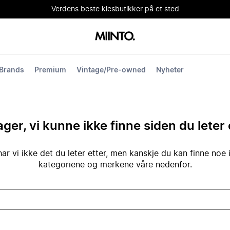
Verdens beste klesbutikker på et sted
Brands
Premium
Vintage/Pre-owned
Nyheter
ger, vi kunne ikke finne siden du leter 
ar vi ikke det du leter etter, men kanskje du kan finne noe 
kategoriene og merkene våre nedenfor.