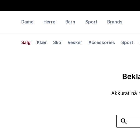
Dame
Herre
Barn
Sport
Brands
Salg
Klær
Sko
Vesker
Accessories
Sport
Bekla
Akkurat nå h