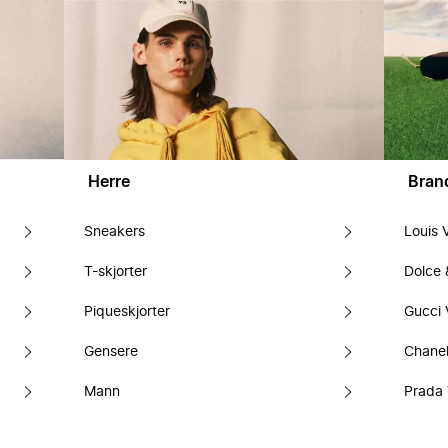
Herre
Bran
Sneakers
Louis 
T-skjorter
Dolce
Piqueskjorter
Gucci 
Gensere
Chanel
Mann
Prada 