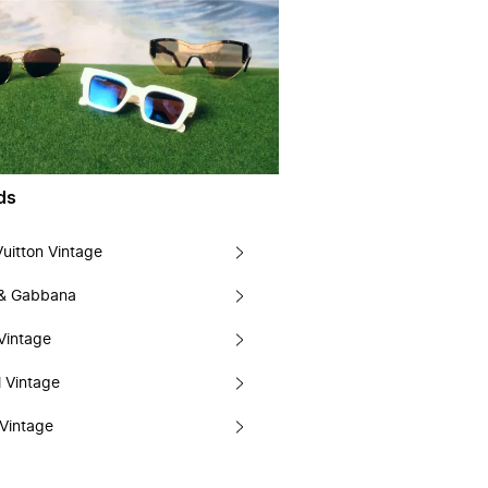
ds
Vuitton Vintage
 & Gabbana
Vintage
 Vintage
Vintage