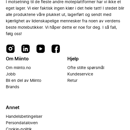
I motsetning til de fleste andre moteplattformer har vi ikke et
eget lager. Vi eier faktisk ingen klær i det hele tatt! I stedet blir
alle produktene våre plukket ut, lagerført og sendt med
kjærlighet av lidenskapelige mennesker fra noen av verdens
beste motebutikker. Vi håper dette er noe for deg. I så fall,
følg oss!
Om Miinto
Hjelp
Om miinto.no
Ofte stilte spørsmål
Jobb
Kundeservice
Bli en del av Miinto
Retur
Brands
Annet
Handelsbetingelser
Persondataloven
Cookie-politik