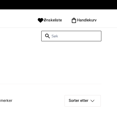
Ønskeliste
Handlekurv
 merker
Sorter etter