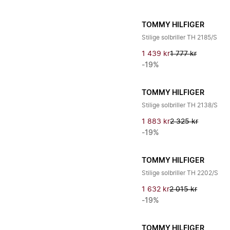
TOMMY HILFIGER
Stilige solbriller TH 2185/S
1 439 kr
1 777 kr
-19%
TOMMY HILFIGER
Stilige solbriller TH 2138/S
1 883 kr
2 325 kr
-19%
TOMMY HILFIGER
Stilige solbriller TH 2202/S
1 632 kr
2 015 kr
-19%
TOMMY HILFIGER