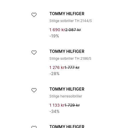
TOMMY HILFIGER
Stilige solbriller TH 2144/S
1 690 kr
2 087 kr
-19%
TOMMY HILFIGER
Stilige solbriller TH 2186/S
1 276 kr
1 777 kr
-28%
TOMMY HILFIGER
Stilige herresolbriller
1 133 kr
1 729 kr
-34%
TOMMY HILFIGER