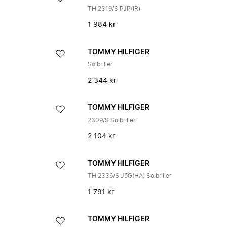
TH 2319/S PJP(IR)
1 984 kr
TOMMY HILFIGER
Solbriller
2 344 kr
TOMMY HILFIGER
2309/S Solbriller
2 104 kr
TOMMY HILFIGER
TH 2336/S J5G(HA) Solbriller
1 791 kr
TOMMY HILFIGER