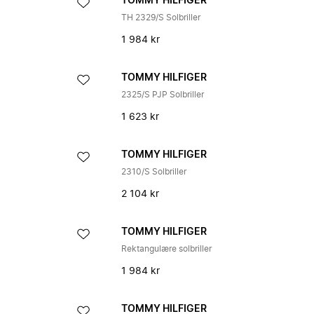
TOMMY HILFIGER
TH 2329/S Solbriller
1 984 kr
TOMMY HILFIGER
2325/S PJP Solbriller
1 623 kr
TOMMY HILFIGER
2310/S Solbriller
2 104 kr
TOMMY HILFIGER
Rektangulære solbriller
1 984 kr
TOMMY HILFIGER