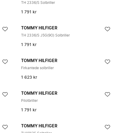
TH 2336/S Solbriller
1 791 kr
TOMMY HILFIGER
TH 2336/S J5G(9O) Solbriller
1 791 kr
TOMMY HILFIGER
Firkantede solbriller
1 623 kr
TOMMY HILFIGER
Pilotbriller
1 791 kr
TOMMY HILFIGER