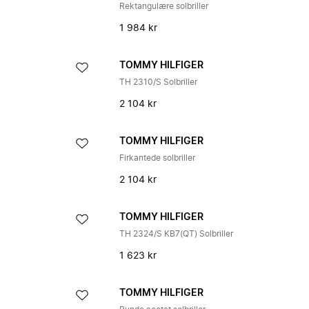
Rektangulære solbriller
1 984 kr
TOMMY HILFIGER
TH 2310/S Solbriller
2 104 kr
TOMMY HILFIGER
Firkantede solbriller
2 104 kr
TOMMY HILFIGER
TH 2324/S KB7(QT) Solbriller
1 623 kr
TOMMY HILFIGER