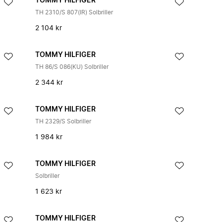
TOMMY HILFIGER
TH 2310/S 807(IR) Solbriller
2 104 kr
TOMMY HILFIGER
TH 86/S 086(KU) Solbriller
2 344 kr
TOMMY HILFIGER
TH 2329/S Solbriller
1 984 kr
TOMMY HILFIGER
Solbriller
1 623 kr
TOMMY HILFIGER