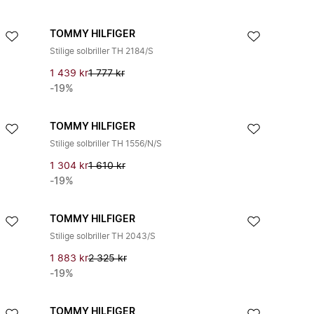
TOMMY HILFIGER
Stilige solbriller TH 2184/S
1 439 kr
1 777 kr
-19%
TOMMY HILFIGER
Stilige solbriller TH 1556/N/S
1 304 kr
1 610 kr
-19%
TOMMY HILFIGER
Stilige solbriller TH 2043/S
1 883 kr
2 325 kr
-19%
TOMMY HILFIGER