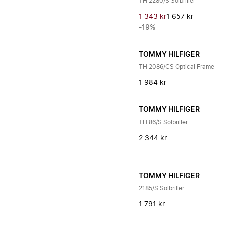
TH 2280/S Solbriller
1 343 kr
1 657 kr
-19%
TOMMY HILFIGER
TH 2086/CS Optical Frame
1 984 kr
TOMMY HILFIGER
TH 86/S Solbriller
2 344 kr
TOMMY HILFIGER
2185/S Solbriller
1 791 kr