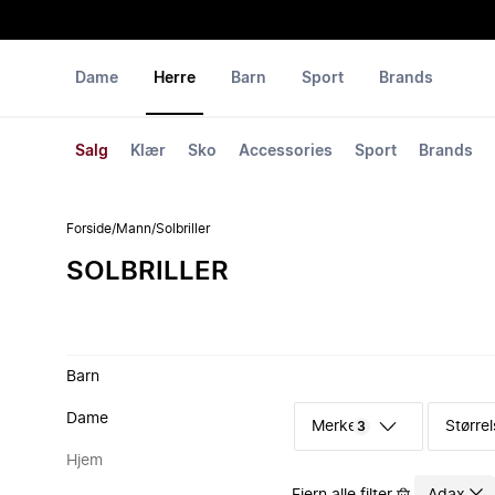
Dame
Herre
Barn
Sport
Brands
Salg
Klær
Sko
Accessories
Sport
Brands
Forside
/
Mann
/
Solbriller
SOLBRILLER
Barn
Dame
Merke
Størrel
3
Hjem