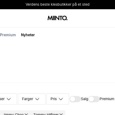
Verdens beste klesbutikker på et sted
Premium
Nyheter
ser
Farger
Pris
Salg
Premium