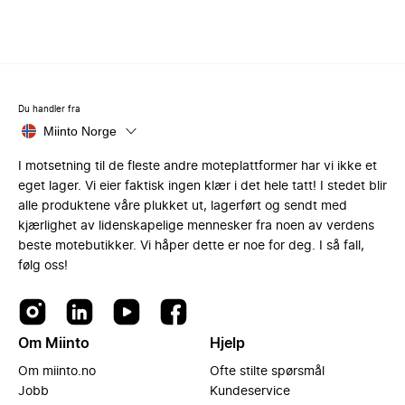
Du handler fra
Miinto Norge
I motsetning til de fleste andre moteplattformer har vi ikke et
eget lager. Vi eier faktisk ingen klær i det hele tatt! I stedet blir
alle produktene våre plukket ut, lagerført og sendt med
kjærlighet av lidenskapelige mennesker fra noen av verdens
beste motebutikker. Vi håper dette er noe for deg. I så fall,
følg oss!
Om Miinto
Hjelp
Om miinto.no
Ofte stilte spørsmål
Jobb
Kundeservice