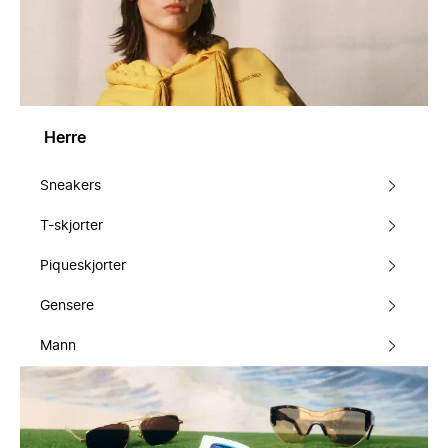
Herre
Sneakers
T-skjorter
Piqueskjorter
Gensere
Mann