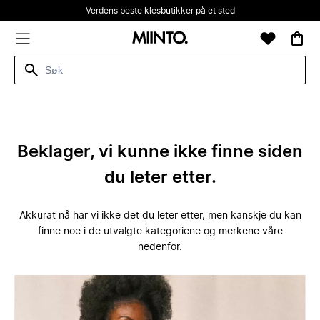
Verdens beste klesbutikker på et sted
Beklager, vi kunne ikke finne siden
du leter etter.
Akkurat nå har vi ikke det du leter etter, men kanskje du kan
finne noe i de utvalgte kategoriene og merkene våre
nedenfor.