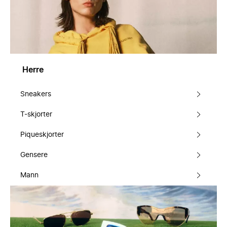
Herre
Sneakers
T-skjorter
Piqueskjorter
Gensere
Mann