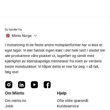
Du handler fra
Miinto Norge
I motsetning til de fleste andre moteplattformer har vi ikke et
eget lager. Vi eier faktisk ingen klær i det hele tatt! I stedet blir
alle produktene våre plukket ut, lagerført og sendt med
kjærlighet av lidenskapelige mennesker fra noen av verdens
beste motebutikker. Vi håper dette er noe for deg. I så fall,
følg oss!
Om Miinto
Hjelp
Om miinto.no
Ofte stilte spørsmål
Jobb
Kundeservice