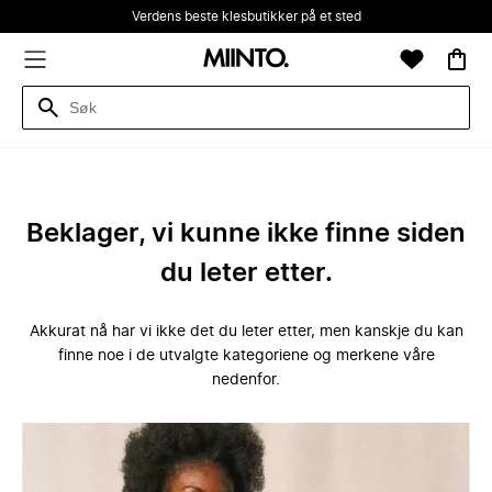
Verdens beste klesbutikker på et sted
Beklager, vi kunne ikke finne siden
du leter etter.
Akkurat nå har vi ikke det du leter etter, men kanskje du kan
finne noe i de utvalgte kategoriene og merkene våre
nedenfor.