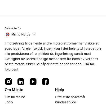
Du handler fra
Miinto Norge
I motsetning til de fleste andre moteplattformer har vi ikke et
eget lager. Vi eier faktisk ingen klær i det hele tatt! I stedet blir
alle produktene våre plukket ut, lagerført og sendt med
kjærlighet av lidenskapelige mennesker fra noen av verdens
beste motebutikker. Vi håper dette er noe for deg. I så fall,
følg oss!
Om Miinto
Hjelp
Om miinto.no
Ofte stilte spørsmål
Jobb
Kundeservice