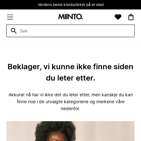
Verdens beste klesbutikker på et sted
Beklager, vi kunne ikke finne siden
du leter etter.
Akkurat nå har vi ikke det du leter etter, men kanskje du kan
finne noe i de utvalgte kategoriene og merkene våre
nedenfor.