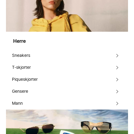
Herre
Sneakers
T-skjorter
Piqueskjorter
Gensere
Mann