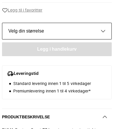
Legg til i favoritter
Velg din størrelse
Legg i handlekurv
Leveringstid
Standard levering innen 1 til 5 virkedager
Premiumlevering innen 1 til 4 virkedager*
PRODUKTBESKRIVELSE