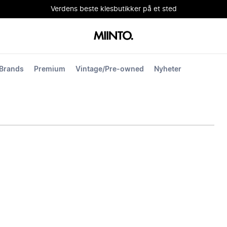
Verdens beste klesbutikker på et sted
Brands
Premium
Vintage/Pre-owned
Nyheter