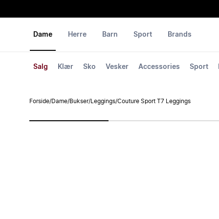
Dame
Herre
Barn
Sport
Brands
Salg
Klær
Sko
Vesker
Accessories
Sport
Forside
/
Dame
/
Bukser
/
Leggings
/
Couture Sport T7 Leggings