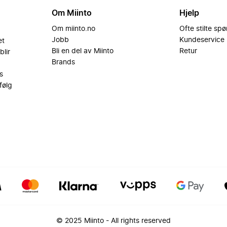
Om Miinto
Hjelp
Om miinto.no
Ofte stilte sp
Jobb
Kundeservice
et
Bli en del av Miinto
Retur
blir
Brands
s
følg
© 2025 Miinto - All rights reserved